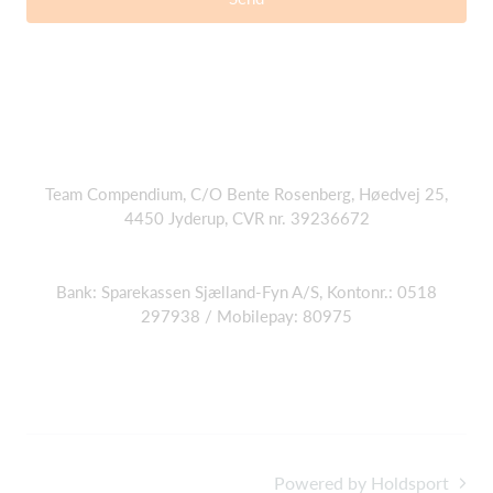
Team Compendium, C/O Bente Rosenberg, Høedvej 25,
4450 Jyderup, CVR nr. 39236672
Bank: Sparekassen Sjælland-Fyn A/S, Kontonr.: 0518
297938 / Mobilepay: 80975
Powered by Holdsport