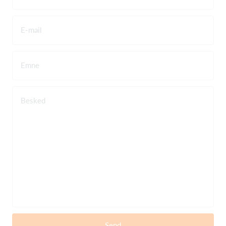
E-mail
Emne
Besked
Send