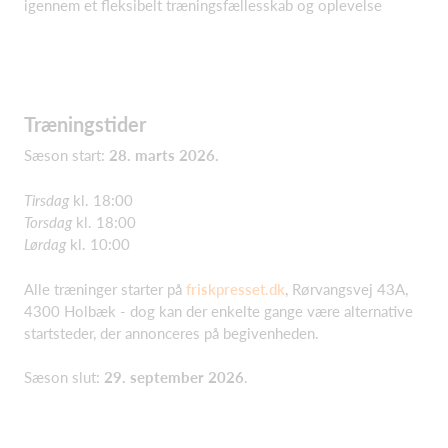
igennem et fleksibelt træningsfællesskab og oplevelse
Træningstider
Sæson start:
28. marts 2026.
Tirsdag
kl. 18:00
Torsdag
kl. 18:00
Lørdag
kl. 10:00
Alle træninger starter på
friskpresset.dk
, Rørvangsvej 43A,
4300 Holbæk - dog kan der enkelte gange være alternative
startsteder, der annonceres på begivenheden.
Sæson slut:
29. september 2026
.