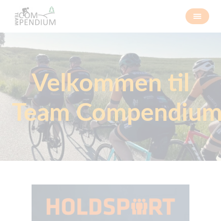
Velkommen til
Team Compendiu